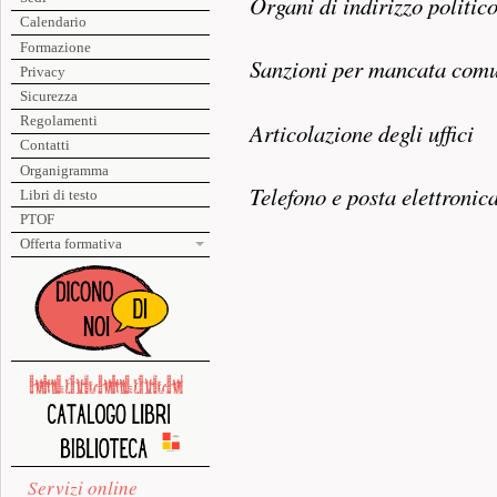
Organi di indirizzo politic
Calendario
Formazione
Sanzioni per mancata comu
Privacy
Sicurezza
Regolamenti
Articolazione degli uffici
Contatti
Organigramma
Telefono e posta elettronic
Libri di testo
PTOF
Offerta formativa
Servizi online