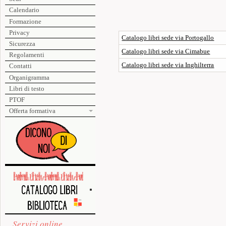
Calendario
Formazione
Privacy
Catalogo libri sede via Portogallo
Sicurezza
Catalogo libri sede via Cimabue
Regolamenti
Catalogo libri sede via Inghilterra
Contatti
Organigramma
Libri di testo
PTOF
Offerta formativa
Servizi online