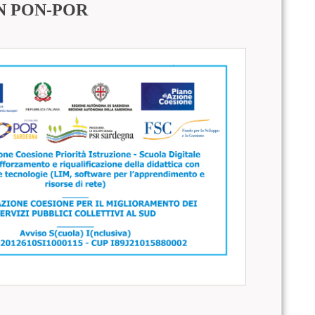
N PON-POR