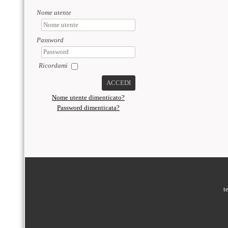
Nome utente
Password
Ricordami
ACCEDI
Nome utente dimenticato?
Password dimenticata?
PIÈ DI PAGINA
t