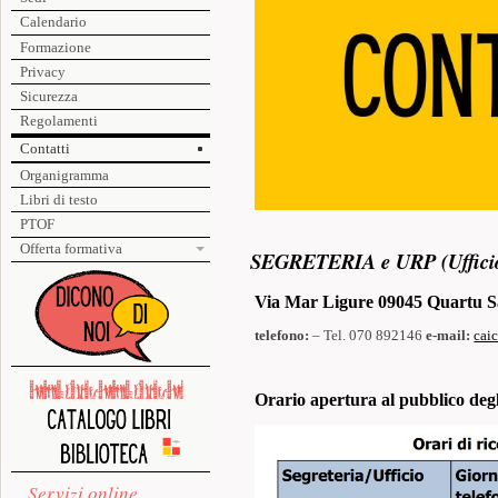
Calendario
Formazione
Privacy
Sicurezza
Regolamenti
Contatti
Organigramma
Libri di testo
PTOF
Offerta formativa
SEGRETERIA e URP (Ufficio r
Via Mar Ligure 09045 Quartu S
telefono:
– Tel. 070 892146
e-mail:
cai
Orario apertura al pubblico degli
Servizi online