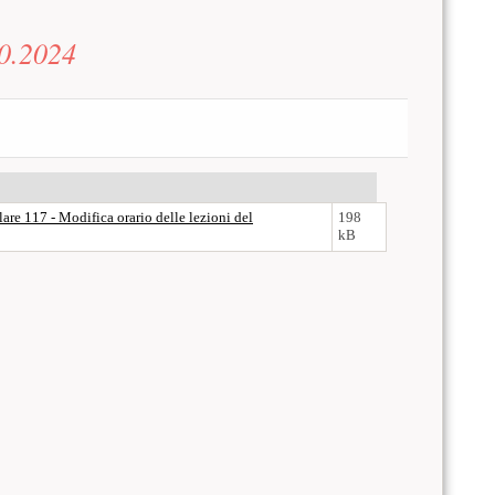
10.2024
lare 117 - Modifica orario delle lezioni del
198
kB