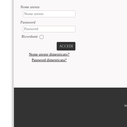
Nome utente
Password
Ricordami
ACCEDI
Nome utente dimenticato?
Password dimenticata?
PIÈ DI PAGINA
t