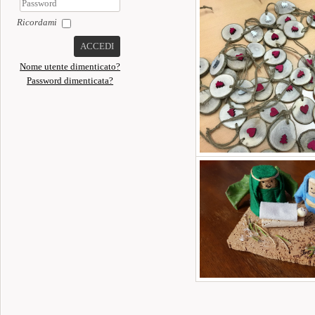
Ricordami
ACCEDI
Nome utente dimenticato?
Password dimenticata?