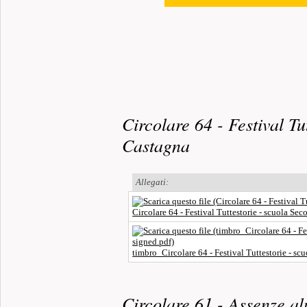
Circolare 64 - Festival Tu
Castagna
Allegati:
Circolare 64 - Festival Tuttestorie - scuola Sec
timbro_Circolare 64 - Festival Tuttestorie - sc
Circolare 61 - Assenze alu