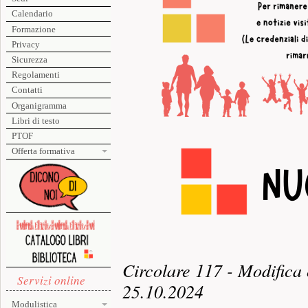
Calendario
Formazione
Privacy
Sicurezza
Regolamenti
Contatti
Organigramma
Libri di testo
PTOF
Offerta formativa
Circolare 117 - Modifica o
Servizi online
25.10.2024
Modulistica