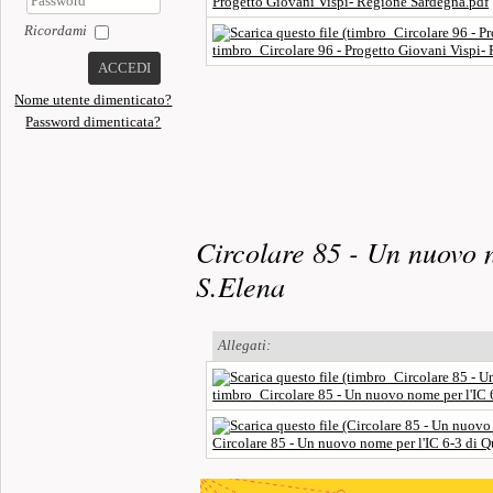
Progetto Giovani Vispi- Regione Sardegna.pdf
Ricordami
timbro_Circolare 96 - Progetto Giovani Vispi-
ACCEDI
Nome utente dimenticato?
Password dimenticata?
Circolare 85 - Un nuovo 
S.Elena
Allegati:
timbro_Circolare 85 - Un nuovo nome per l'IC 
Circolare 85 - Un nuovo nome per l'IC 6-3 di Q